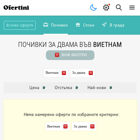
Ofertini
Почивки
Стоки
В града
Всички оферти
ПОЧИВКИ ЗА ДВАМА ВЪВ
ВИЕТНАМ
ВИЖ ФИЛТРИ
Виетнам
За двама
Цена
Отстъпка
Най-нови
Няма намерени оферти по избраните критерии:
Виетнам
За двама