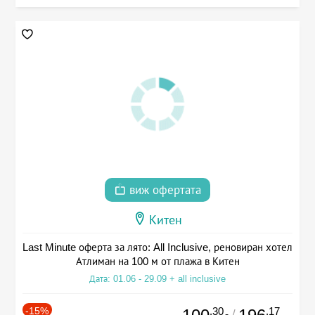
виж офертата
Китен
Last Minute оферта за лято: All Inclusive, реновиран хотел
Атлиман на 100 м от плажа в Китен
Дата: 01.06 - 29.09 + all inclusive
-15%
.30
.17
/