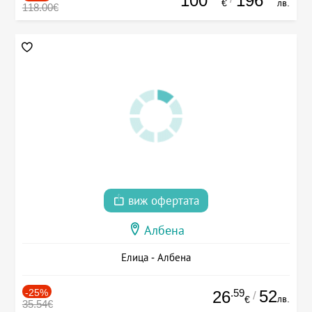
100
196
€
лв.
118.00€
виж офертата
Албена
Елица - Албена
-25%
.59
52
26
/
лв.
€
35.54€