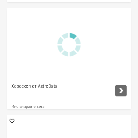
Хороскоп от AstroData
Инсталирайте сега