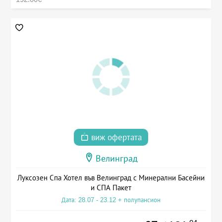
виж офертата
Велинград
Луксозен Спа Хотел във Велинград с Минерални Басейни
и СПА Пакет
Дата: 28.07 - 23.12 + полупансион