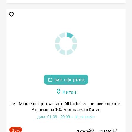
виж офертата
Китен
Last Minute оферта за лято: All Inclusive, реновиран хотел
Атлиман на 100 м от плажа в Китен
Дата: 01.06 - 29.09 + all inclusive
-15%
.30
.17
/