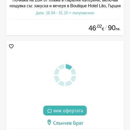
нощувка със закуска и вечеря в Boutique Hotel Lito, Гърция
Дата: 16.04 - 31.10 + полупансион
.02
90
46
/
лв.
€
виж офертата
Слънчев Бряг