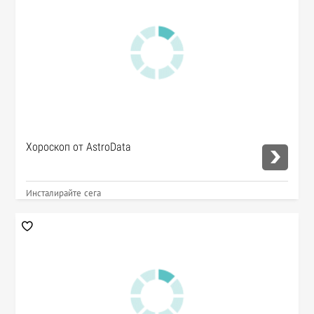
Хороскоп от AstroData
Инсталирайте сега