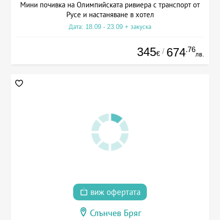
Мини почивка на Олимпийската ривиера с транспорт от
Русе и настаняване в хотел
Дата: 18.09 - 23.09 + закуска
345
.76
674
/
€
лв.
виж офертата
Слънчев Бряг