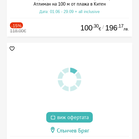
Атлиман на 100 м от плажа в Китен
Дата: 01.06 - 29.09 + all inclusive
-15%
.30
.17
100
196
/
€
лв.
118.00€
виж офертата
Слънчев Бряг