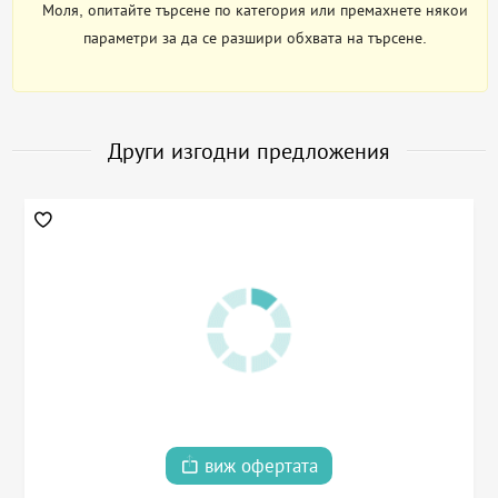
Моля, опитайте търсене по категория или премахнете някои
параметри за да се разшири обхвата на търсене.
Други изгодни предложения
виж офертата