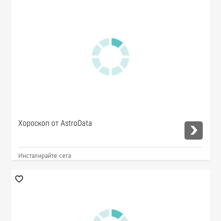
Хороскоп от AstroData
Инсталирайте сега