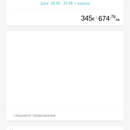
Дата: 18.09 - 23.09 + закуска
345
.76
674
/
€
лв.
специално предложение