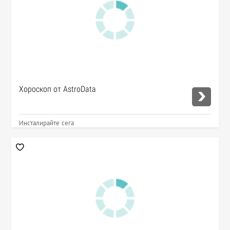
Хороскоп от AstroData
Инсталирайте сега