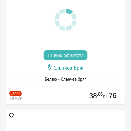
виж офертата
Слънчев Бряг
Белвю - Слънчев бряг
-20%
.86
76
38
/
лв.
€
48.57€