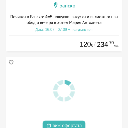
Банско
Почивка в Банско: 4=5 нощувки, закуска и възможност за
обяд и вечеря в хотел Мария Антоанета
Дата: 16.07 - 07.09 + полупансион
120
.70
234
/
€
лв.
виж офертата