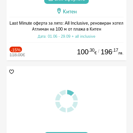
Китен
Last Minute оферта за лято: All Inclusive, реновиран хотел
Атлиман на 100 м от плажа в Китен
Дата: 01.06 - 29.09 + all inclusive
-15%
.30
.17
100
196
/
€
лв.
118.00€