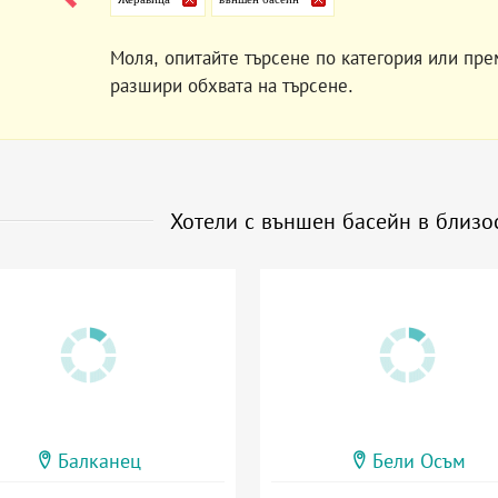
Моля, опитайте търсене по категория или пре
разшири обхвата на търсене.
Хотели с външен басейн в близо
Балканец
Бели Осъм