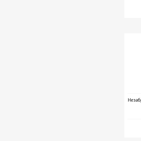
Незаб
Дат