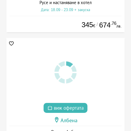
Русе и настаняване в хотел
Дата: 18.09 - 23.09 + закуска
345
.76
674
/
€
лв.
виж офертата
Албена