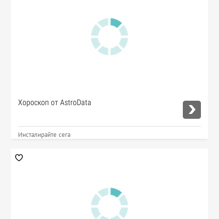
Хороскоп от AstroData
Инсталирайте сега