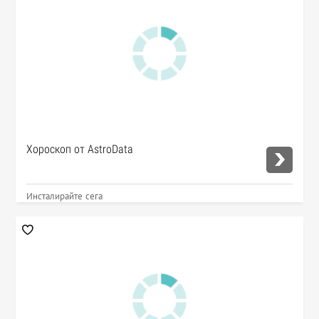
Хороскоп от AstroData
Инсталирайте сега