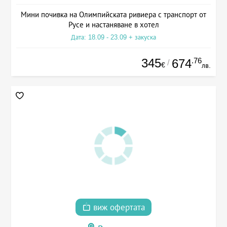
Мини почивка на Олимпийската ривиера с транспорт от
Русе и настаняване в хотел
Дата: 18.09 - 23.09 + закуска
345
.76
674
/
€
лв.
виж офертата