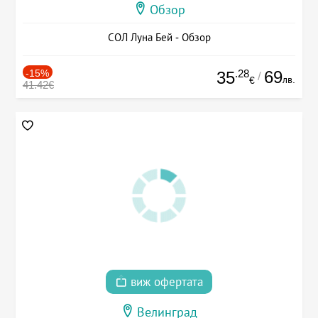
Обзор
СОЛ Луна Бей - Обзор
-15%
.28
69
35
/
лв.
€
41.42€
виж офертата
Велинград