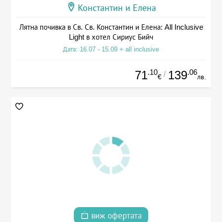
Константин и Елена
Лятна почивка в Св. Св. Константин и Елена: All Inclusive
Light в хотел Сириус Бийч
Дата: 16.07 - 15.09 + all inclusive
.10
.06
71
139
/
€
лв.
виж офертата