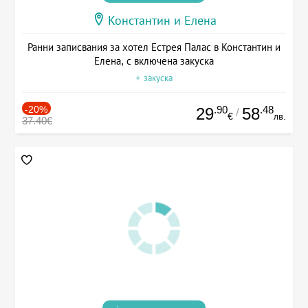
Константин и Елена
Ранни записвания за хотел Естрея Палас в Константин и
Елена, с включена закуска
+ закуска
-20%
.90
.48
29
58
/
€
лв.
37.40€