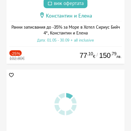
виж офертата
Константин и Елена
Ранни записвания до -35% за Море в Хотел Сириус Бийч
4*, Константин и Елена
Дата: 01.05 - 30.09 + all inclusive
-25%
.10
.79
77
150
/
€
лв.
102.80€