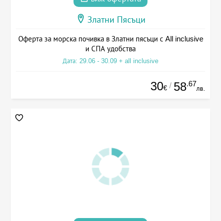
Златни Пясъци
Оферта за морска почивка в Златни пясъци с All inclusive
и СПА удобства
Дата: 29.06 - 30.09 + all inclusive
30
.67
58
/
€
лв.