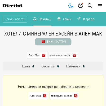
Ofertini
Почивки
Стоки
В града
Всички оферти
ХОТЕЛИ С МИНЕРАЛЕН БАСЕЙН В
АЛЕН МАК
ВИЖ ФИЛТРИ
Ален Мак
минерален басейн
Цена
Отстъпка
Най-нови
Няма намерени оферти по избраните критерии:
Ален Мак
минерален басейн