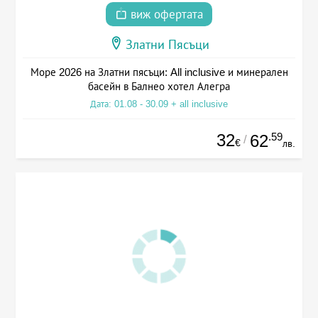
виж офертата
Златни Пясъци
Море 2026 на Златни пясъци: All inclusive и минерален
басейн в Балнео хотел Алегра
Дата: 01.08 - 30.09 + all inclusive
32
.59
62
/
€
лв.