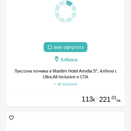
виж офертата
Албена
Луксозна почивка в Maritim Hotel Amelia 5*, Албена с
Ultra All Inclusive и СПА
+ all inclusive
113
.01
221
/
€
лв.