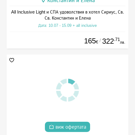
Константин и Елена
All Inclusive Light и СПА удоволствия в хотел Сириус, Св.
Св. Константин и Елена
Дата: 10.07 - 15.09 + all inclusive
165
.71
322
/
€
лв.
виж офертата