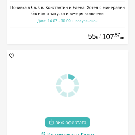
Почивка в Св. Св. Константин и Елена: Хотел с минерален
басейн и закуска и вечеря включени
Дата: 14.07 - 30.09 + полупансион
55
.57
107
/
€
лв.
виж офертата