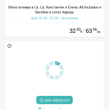
Лятна почивка в Св. Св. Константин и Елена: All Inclusive и
басейни в хотел Аврора
Дата: 01.08 - 23.09 + all inclusive
.50
.56
32
63
/
€
лв.
виж офертата