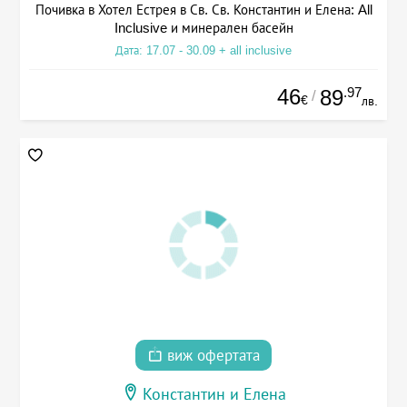
Почивка в Хотел Естрея в Св. Св. Константин и Елена: All
Inclusive и минерален басейн
Дата: 17.07 - 30.09 + all inclusive
46
.97
89
/
€
лв.
виж офертата
Константин и Елена