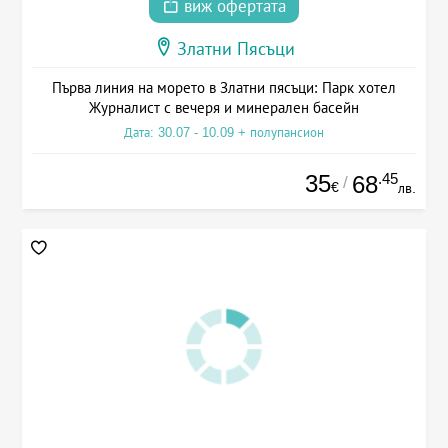
виж офертата
Златни Пясъци
Първа линия на морето в Златни пясъци: Парк хотел
Журналист с вечеря и минерален басейн
Дата: 30.07 - 10.09 + полупансион
35
.45
68
/
€
лв.