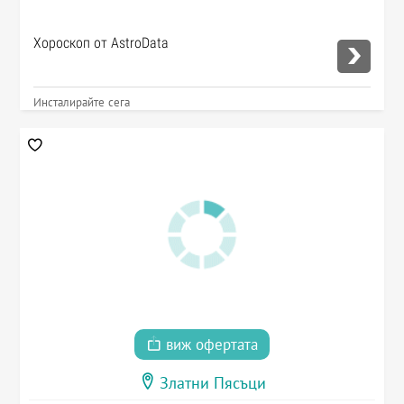
Хороскоп от AstroData
Инсталирайте сега
виж офертата
Златни Пясъци