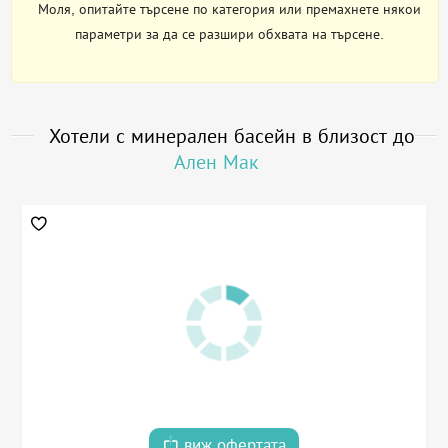
Моля, опитайте търсене по категория или премахнете някои
параметри за да се разшири обхвата на търсене.
Хотели с минерален басейн в близост до
Ален Мак
виж офертата