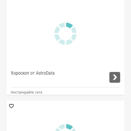
Хороскоп от AstroData
Инсталирайте сега