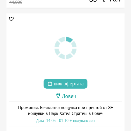
лв.
€
44.99€
виж офертата
Ловеч
Промоция: Безплатна нощувка при престой от 3+
нощувки в Парк Хотел Стратеш в Ловеч
Дата: 14.05 - 01.10 + полупансион