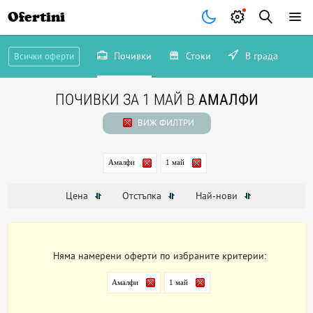
Ofertini
Почивки
Стоки
В града
Всички оферти
ПОЧИВКИ ЗА 1 МАЙ В
АМАЛФИ
ВИЖ ФИЛТРИ
Амалфи
1 май
Цена
Отстъпка
Най-нови
Няма намерени оферти по избраните критерии:
Амалфи
1 май