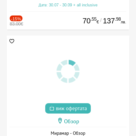
Дата: 30.07 - 30.09 + all inclusive
-15%
.55
.98
70
137
/
€
лв.
83.00€
виж офертата
Обзор
Мирамар - Обзор