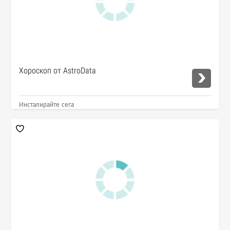
Хороскоп от AstroData
Инсталирайте сега