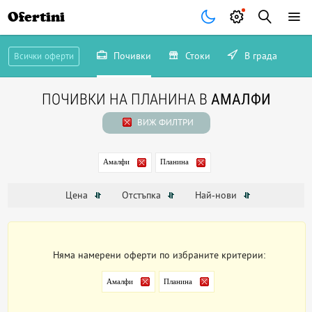
Ofertini
Почивки
Стоки
В града
Всички оферти
ПОЧИВКИ НА ПЛАНИНА В
АМАЛФИ
ВИЖ ФИЛТРИ
Амалфи
Планина
Цена
Отстъпка
Най-нови
Няма намерени оферти по избраните критерии:
Амалфи
Планина