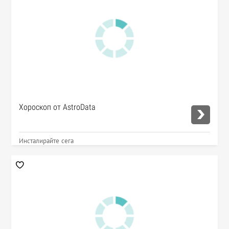
Хороскоп от AstroData
Инсталирайте сега