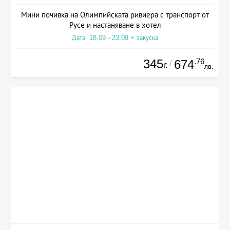
Мини почивка на Олимпийската ривиера с транспорт от
Русе и настаняване в хотел
Дата: 18.09 - 23.09 + закуска
345
.76
674
/
€
лв.