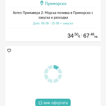
Приморско
Хотел Примавера 2: Морска почивка в Приморско с
закуска и разходка
Дата: 06.08 - 25.08 + закуска
.50
.48
34
67
/
€
лв.
виж офертата