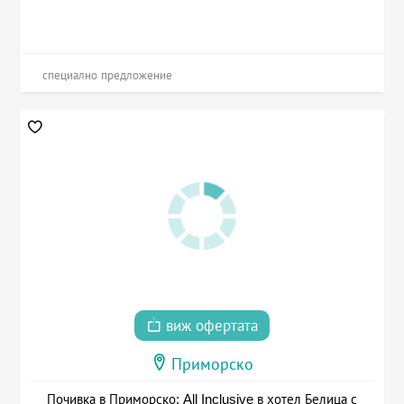
специално предложение
виж офертата
Приморско
Почивка в Приморско: All Inclusive в хотел Белица с