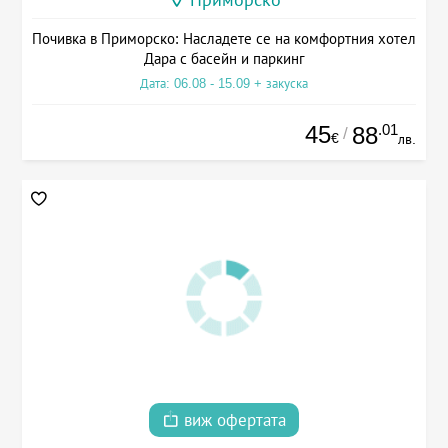
Приморско
Почивка в Приморско: Насладете се на комфортния хотел
Дара с басейн и паркинг
Дата: 06.08 - 15.09 + закуска
45
.01
88
/
€
лв.
виж офертата