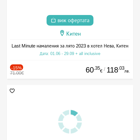
виж офертата
Китен
Last Minute намаления за лято 2023 в хотел Нева, Китен
Дата: 01.06 - 29.09 + all inclusive
-15%
.35
.03
60
118
/
€
лв.
71.00€