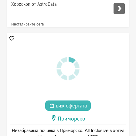
Хороскоп от AstroData
Инсталирайте сега
виж офертата
Приморско
Незабравима почивка в Приморско: All Inclusive в хотел