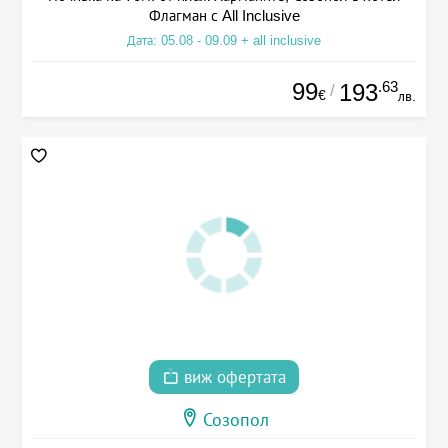
Флагман с All Inclusive
Дата: 05.08 - 09.09 + all inclusive
99
.63
193
/
€
лв.
виж офертата
Созопол