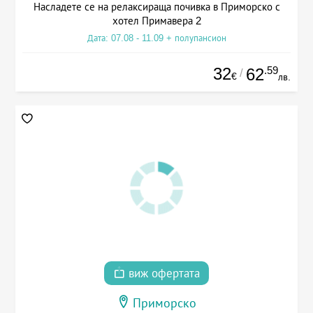
Насладете се на релаксираща почивка в Приморско с
хотел Примавера 2
Дата: 07.08 - 11.09 + полупансион
32
.59
62
/
€
лв.
виж офертата
Приморско