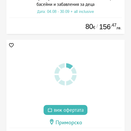
басейни и забавления за деца
Дата: 04.08 - 30.09 + all inclusive
80
.47
156
/
€
лв.
виж офертата
Приморско