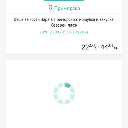
Приморско
Къща за гости Зара в Приморско с нощувка и закуска,
Северен плаж
Дата: 25.08 - 15.09 + закуска
.50
.01
22
44
/
€
лв.