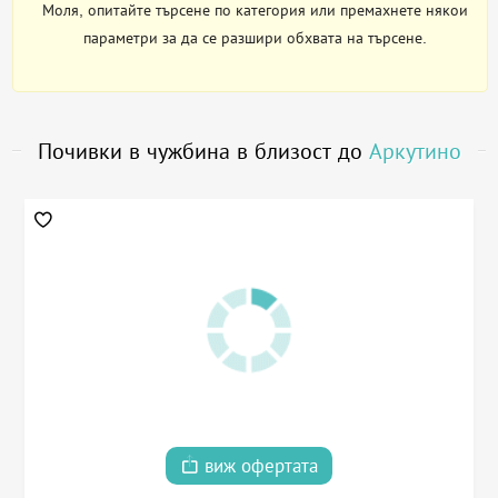
Моля, опитайте търсене по категория или премахнете някои
параметри за да се разшири обхвата на търсене.
Почивки в чужбина в близост до
Аркутино
виж офертата