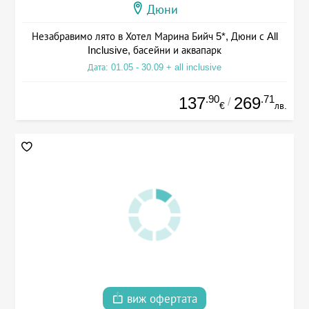
Дюни
Незабравимо лято в Хотел Марина Бийч 5*, Дюни с All
Inclusive, басейни и аквапарк
Дата: 01.05 - 30.09 + all inclusive
.90
.71
137
269
/
€
лв.
виж офертата