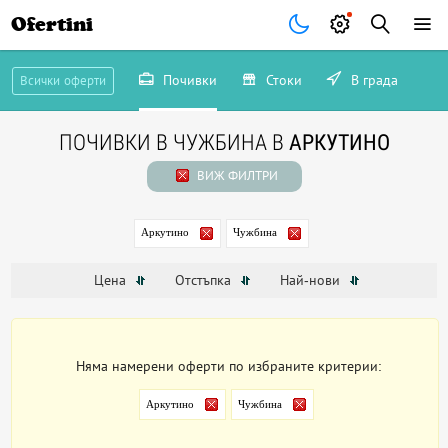
Ofertini
Почивки
Стоки
В града
Всички оферти
ПОЧИВКИ В ЧУЖБИНА В
АРКУТИНО
ВИЖ ФИЛТРИ
Аркутино
Чужбина
Цена
Отстъпка
Най-нови
Няма намерени оферти по избраните критерии:
Аркутино
Чужбина