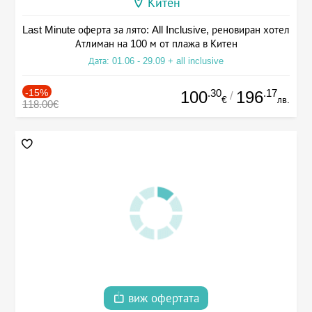
Китен
Last Minute оферта за лято: All Inclusive, реновиран хотел
Атлиман на 100 м от плажа в Китен
Дата: 01.06 - 29.09 + all inclusive
-15%
.30
.17
100
196
/
€
лв.
118.00€
виж офертата