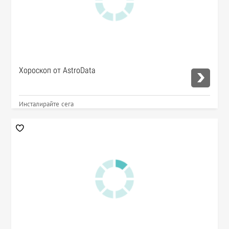
Хороскоп от AstroData
Инсталирайте сега