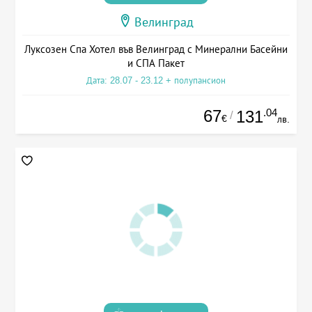
Велинград
Луксозен Спа Хотел във Велинград с Минерални Басейни
и СПА Пакет
Дата: 28.07 - 23.12 + полупансион
67
.04
131
/
€
лв.