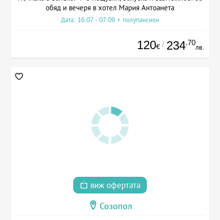
обяд и вечеря в хотел Мария Антоанета
Дата: 16.07 - 07.09 + полупансион
120
.70
234
/
€
лв.
виж офертата
Созопол