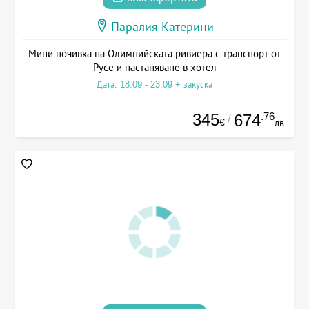
Паралия Катерини
Мини почивка на Олимпийската ривиера с транспорт от
Русе и настаняване в хотел
Дата: 18.09 - 23.09 + закуска
345
.76
674
/
€
лв.