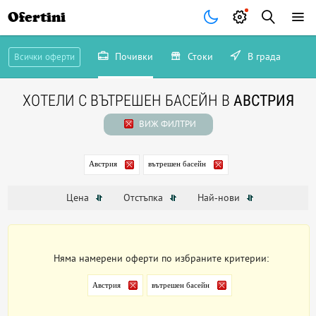
Ofertini
Почивки
Стоки
В града
Всички оферти
ХОТЕЛИ С ВЪТРЕШЕН БАСЕЙН В
АВСТРИЯ
ВИЖ ФИЛТРИ
Австрия
вътрешен басейн
Цена
Отстъпка
Най-нови
Няма намерени оферти по избраните критерии:
Австрия
вътрешен басейн