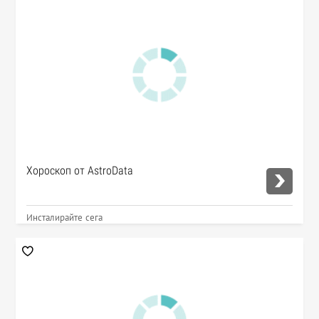
Хороскоп от AstroData
Инсталирайте сега