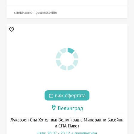
специално предложение
виж офертата
Велинград
Луксозен Спа Хотел във Велинград с Минерални Басейни
и СПА Пакет
Дата: 28.07 - 23.12 + полупансион