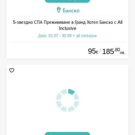
Банско
5-звездно СПА Преживяване в Гранд Хотел Банско с All
Inclusive
Дата: 01.07 - 30.09 + all inclusive
95
.80
185
/
€
лв.