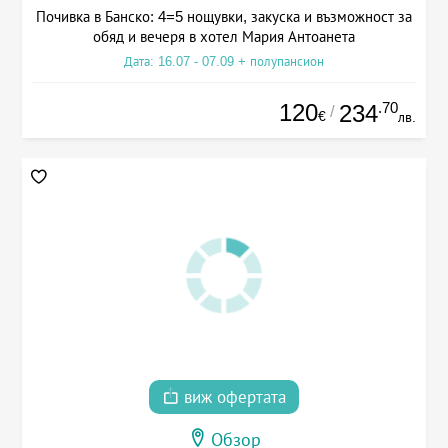
Почивка в Банско: 4=5 нощувки, закуска и възможност за
обяд и вечеря в хотел Мария Антоанета
Дата: 16.07 - 07.09 + полупансион
120
.70
234
/
€
лв.
виж офертата
Обзор