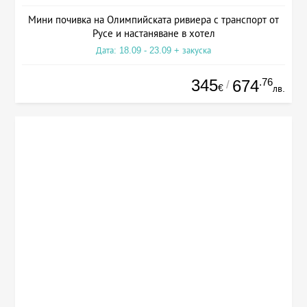
Мини почивка на Олимпийската ривиера с транспорт от
Русе и настаняване в хотел
Дата: 18.09 - 23.09 + закуска
345
.76
674
/
€
лв.