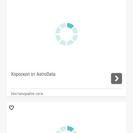
Хороскоп от AstroData
Инсталирайте сега