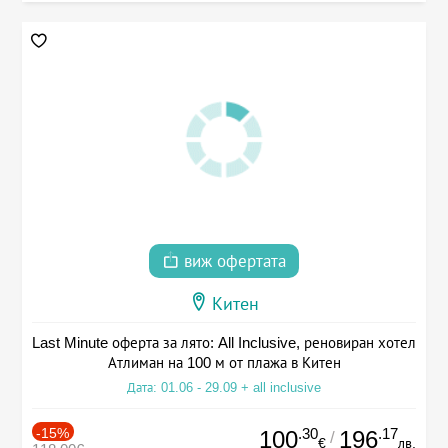
виж офертата
Китен
Last Minute оферта за лято: All Inclusive, реновиран хотел
Атлиман на 100 м от плажа в Китен
Дата: 01.06 - 29.09 + all inclusive
-15%
.30
.17
100
196
/
€
лв.