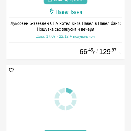
Павел Баня
Луксозен 5-звезден СПА хотел Княз Павел в Павел баня:
Нощувка със закуска и вечеря
Дата: 17.07 - 22.12 + полупансион
.45
.97
66
129
/
€
лв.