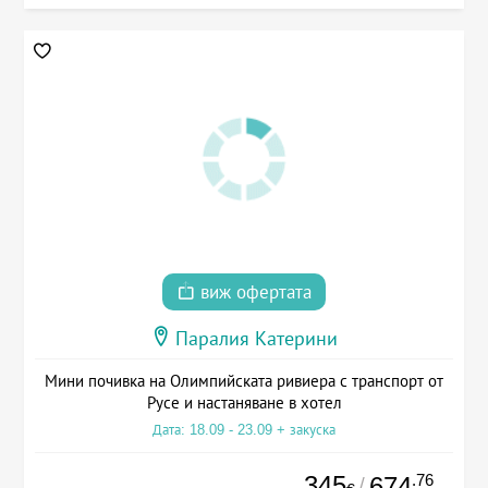
виж офертата
Паралия Катерини
Мини почивка на Олимпийската ривиера с транспорт от
Русе и настаняване в хотел
Дата: 18.09 - 23.09 + закуска
345
.76
674
/