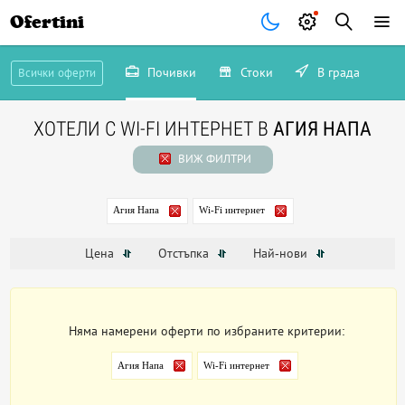
Ofertini
Почивки
Стоки
В града
Всички оферти
ХОТЕЛИ С WI-FI ИНТЕРНЕТ В
АГИЯ НАПА
ВИЖ ФИЛТРИ
Агия Напа
Wi-Fi интернет
Цена
Отстъпка
Най-нови
Няма намерени оферти по избраните критерии:
Агия Напа
Wi-Fi интернет