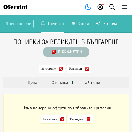
Ofertini
Почивки
Стоки
В града
Всички оферти
ПОЧИВКИ ЗА ВЕЛИКДЕН В
БЪЛГАРЕНЕ
ВИЖ ФИЛТРИ
Българене
Великден
Цена
Отстъпка
Най-нови
Няма намерени оферти по избраните критерии:
Българене
Великден