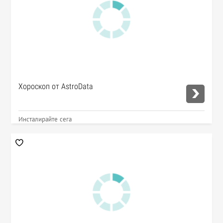
Хороскоп от AstroData
Инсталирайте сега