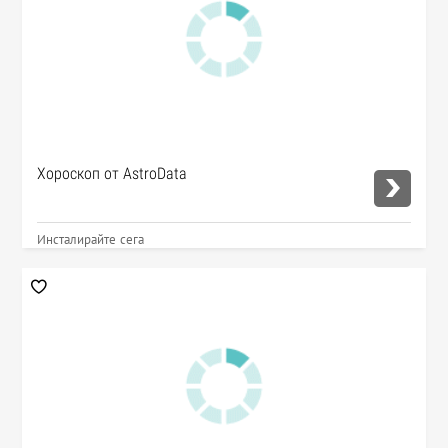
Хороскоп от AstroData
Инсталирайте сега