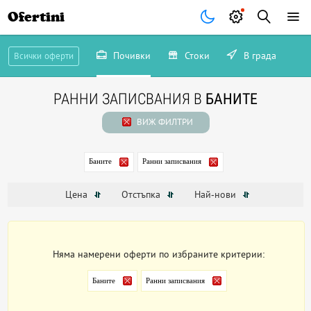
Ofertini
Почивки
Стоки
В града
Всички оферти
РАННИ ЗАПИСВАНИЯ В
БАНИТЕ
ВИЖ ФИЛТРИ
Баните
Ранни записвания
Цена
Отстъпка
Най-нови
Няма намерени оферти по избраните критерии:
Баните
Ранни записвания