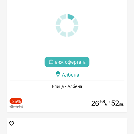
виж офертата
Албена
Елица - Албена
-25%
.59
52
26
/
лв.
€
35.54€