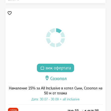
виж офертата
Созопол
Намаление 15% за All Inclusive в хотел Съни, Созопол на
50 м от плажа
Дата: 30.07 - 30.09 + all inclusive
-15%
.55
.98