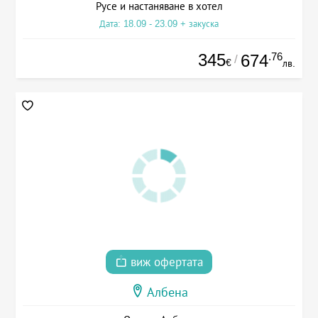
Русе и настаняване в хотел
Дата: 18.09 - 23.09 + закуска
345
.76
674
/
€
лв.
виж офертата
Албена