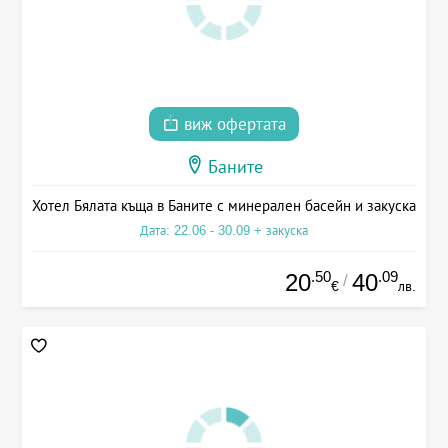
виж офертата
Баните
Хотел Бялата къща в Баните с минерален басейн и закуска
Дата: 22.06 - 30.09 + закуска
.50
.09
20
40
/
€
лв.