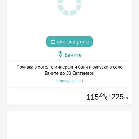
виж офертата
Баните
Почивка в хотел с минерални бани и закуски в село
Баните до 30 Септември
+ полупансион
.04
225
115
/
лв.
€