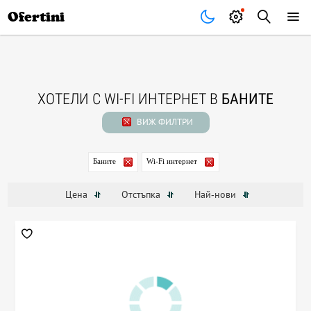
Почивки
Стоки
В града
Всички оферти
Ofertini
ХОТЕЛИ С WI-FI ИНТЕРНЕТ В
БАНИТЕ
ВИЖ ФИЛТРИ
Баните
Wi-Fi интернет
Цена
Отстъпка
Най-нови