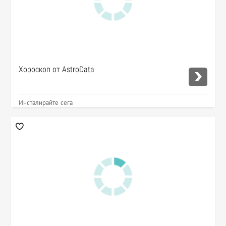
Хороскоп от AstroData
Инсталирайте сега