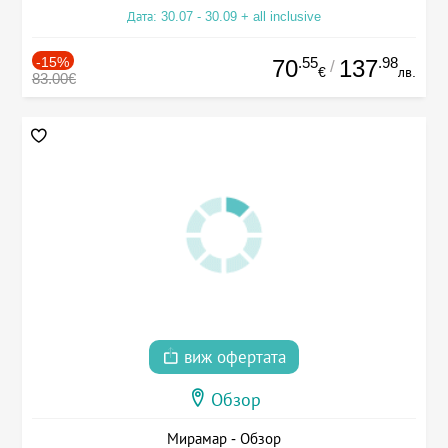
Дата: 30.07 - 30.09 + all inclusive
-15%
.55
.98
70
137
/
€
лв.
83.00€
виж офертата
Обзор
Мирамар - Обзор