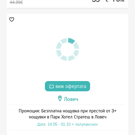
лв.
€
44.99€
виж офертата
Ловеч
Промоция: Безплатна нощувка при престой от 3+
нощувки в Парк Хотел Стратеш в Ловеч
Дата: 14.05 - 01.10 + полупансион