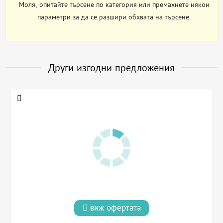
Моля, опитайте търсене по категория или премахнете някои
параметри за да се разшири обхвата на търсене.
Други изгодни предложения
виж офертата