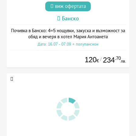
виж офертата
Банско
Почивка в Банско: 4=5 нощувки, закуска и възможност за
обяд и вечеря в хотел Мария Антоанета
Дата: 16.07 - 07.09 + полупансион
120
.70
234
/
€
лв.