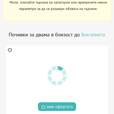
Моля, опитайте търсене по категория или премахнете някои
параметри за да се разшири обхвата на търсене.
Почивки за двама в близост до
Беклемето
виж офертата