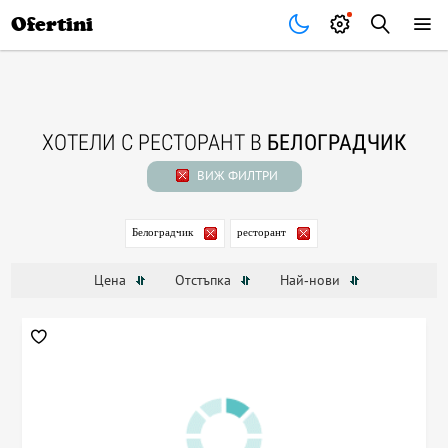
Почивки
Стоки
В града
Всички оферти
Ofertini
ХОТЕЛИ С РЕСТОРАНТ В
БЕЛОГРАДЧИК
ВИЖ ФИЛТРИ
Белоградчик
ресторант
Цена
Отстъпка
Най-нови