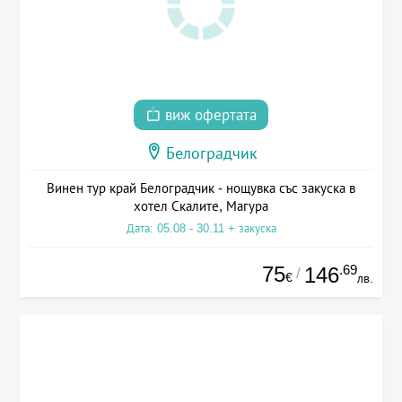
виж офертата
Белоградчик
Винен тур край Белоградчик - нощувка със закуска в
хотел Скалите, Магура
Дата: 05.08 - 30.11 + закуска
75
.69
146
/
€
лв.