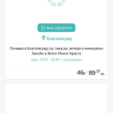
виж офертата
Благоевград
Почивка в Благоевград със закуска, вечеря и минерален
басейн в Хотел Монте Кристо
Дата: 23.07 - 30.09 + полупансион
46
.97
89
/
€
лв.