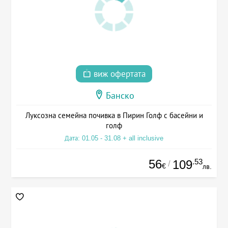
виж офертата
Банско
Луксозна семейна почивка в Пирин Голф с басейни и
голф
Дата: 01.05 - 31.08 + all inclusive
56
.53
109
/
€
лв.