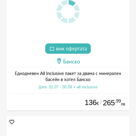
виж офертата
Банско
Еднодневен All Inclusive пакет за двама с минерален
басейн в хотел Банско
Дата: 01.07 - 30.09 + all inclusive
136
.99
265
/
€
лв.