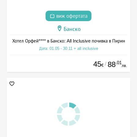
виж офертата
Банско
Хотел Орфей**** в Банско: All Inclusive почивка в Пирин
Дата: 01.05 - 30.11 + all inclusive
45
.01
88
/
€
лв.