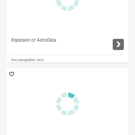
Хороскоп от AstroData
Инсталирайте сега