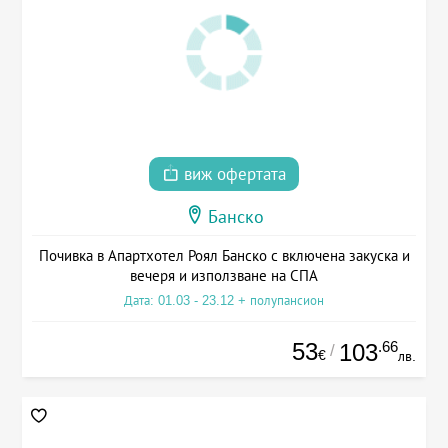
виж офертата
Банско
Почивка в Апартхотел Роял Банско с включена закуска и
вечеря и използване на СПА
Дата: 01.03 - 23.12 + полупансион
53
.66
103
/
€
лв.