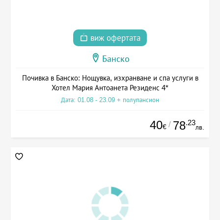
виж офертата
Банско
Почивка в Банско: Нощувка, изхранване и спа услуги в
Хотел Мария Антоанета Резиденс 4*
Дата: 01.08 - 23.09 + полупансион
40
.23
78
/
€
лв.