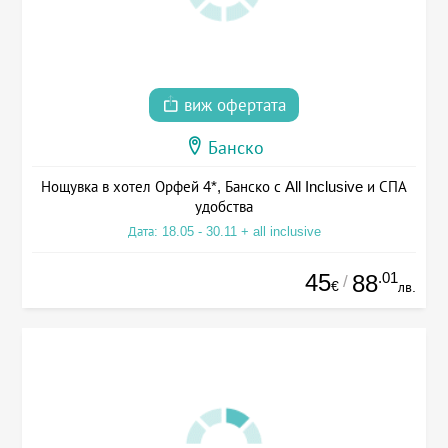
виж офертата
Банско
Нощувка в хотел Орфей 4*, Банско с All Inclusive и СПА
удобства
Дата: 18.05 - 30.11 + all inclusive
45
.01
88
/
€
лв.