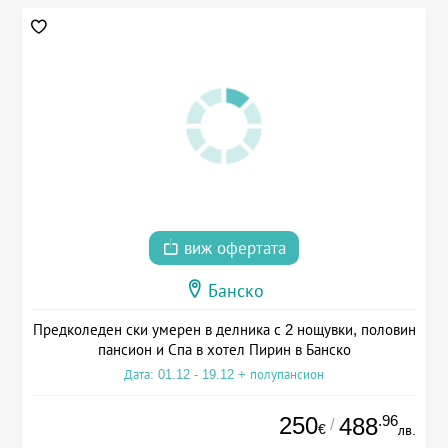
виж офертата
Банско
Предколеден ски умерен в делника с 2 нощувки, половин
пансион и Спа в хотел Пирин в Банско
Дата: 01.12 - 19.12 + полупансион
250
.96
488
/
€
лв.