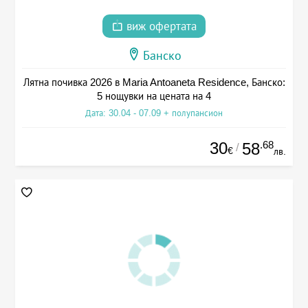
виж офертата
Банско
Лятна почивка 2026 в Maria Antoaneta Residence, Банско:
5 нощувки на цената на 4
Дата: 30.04 - 07.09 + полупансион
30
.68
58
/
€
лв.