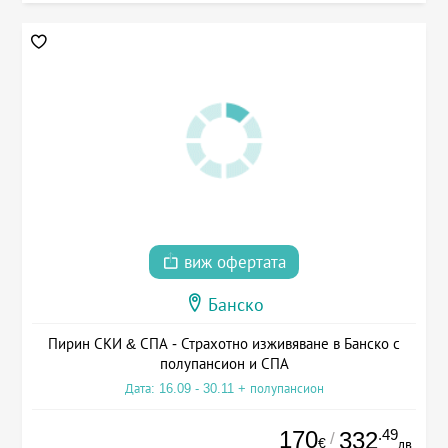
виж офертата
Банско
Пирин СКИ & СПА - Страхотно изживяване в Банско с
полупансион и СПА
Дата: 16.09 - 30.11 + полупансион
170
.49
332
/
€
лв.