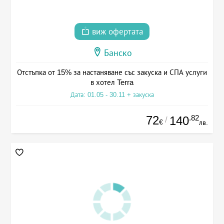
виж офертата
Банско
Отстъпка от 15% за настаняване със закуска и СПА услуги
в хотел Terra
Дата: 01.05 - 30.11 + закуска
72
.82
140
/
€
лв.