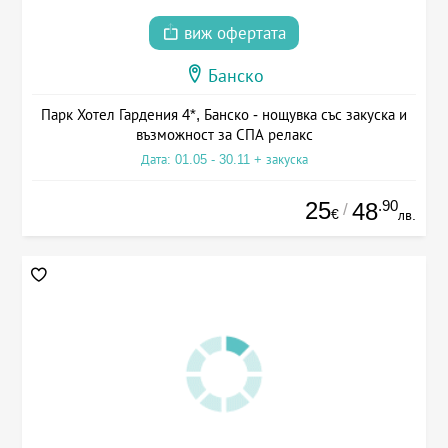
виж офертата
Банско
Парк Хотел Гардения 4*, Банско - нощувка със закуска и
възможност за СПА релакс
Дата: 01.05 - 30.11 + закуска
25
.90
48
/
€
лв.