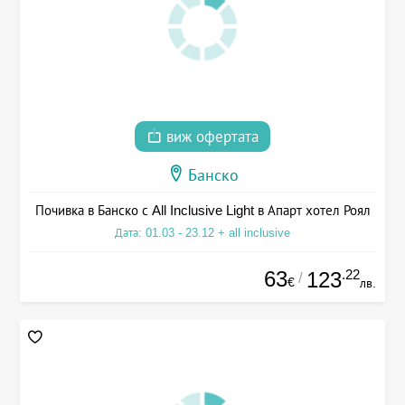
виж офертата
Банско
Почивка в Банско с All Inclusive Light в Апарт хотел Роял
Дата: 01.03 - 23.12 + all inclusive
63
.22
123
/
€
лв.