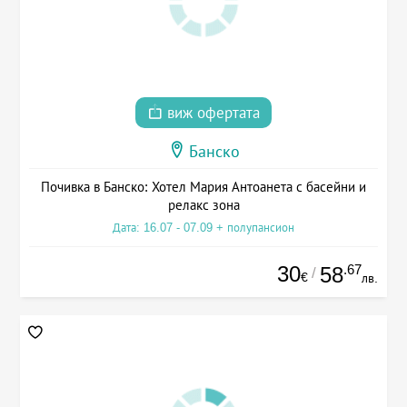
виж офертата
Банско
Почивка в Банско: Хотел Мария Антоанета с басейни и
релакс зона
Дата: 16.07 - 07.09 + полупансион
30
.67
58
/
€
лв.