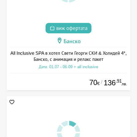
виж офертата
Банско
All Inclusive SPA в хотел Свети Георги СКИ & Холидей 4*,
Банско, с анимация и релакс пакет
Дата: 01.07 - 06.09 + all inclusive
70
.91
136
/
€
лв.