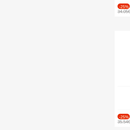
-25%
34.05
-25%
35.54