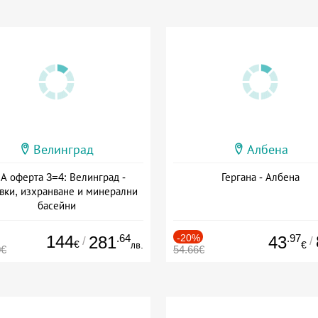
Велинград
Албена
А оферта 3=4: Велинград -
Гергана - Албена
вки, изхранване и минерални
басейни
а: 01.07 - 30.09 + полупансион
144
.64
-20%
.97
281
43
/
/
€
лв.
€
0€
54.66€