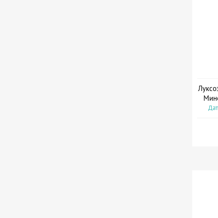
Луксо
Мин
Дат