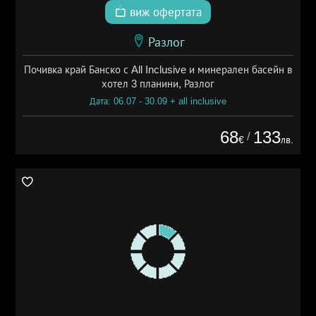
виж офертата
Разлог
Почивка край Банско с All Inclusive и минерален басейн в
хотел 3 планини, Разлог
Дата: 06.07 - 30.09 + all inclusive
68
133
/
€
лв.