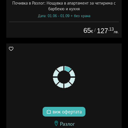
Почивка в Разлог: Нощувка в апартамент за четирима с
барбекю и кухня
Дата: 01.06 - 01.09 + без храна
65
.13
127
/
€
лв.
виж офертата
Разлог