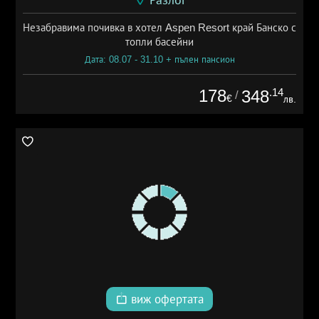
Незабравима почивка в хотел Aspen Resort край Банско с
топли басейни
Дата: 08.07 - 31.10 + пълен пансион
178
.14
348
/
€
лв.
виж офертата