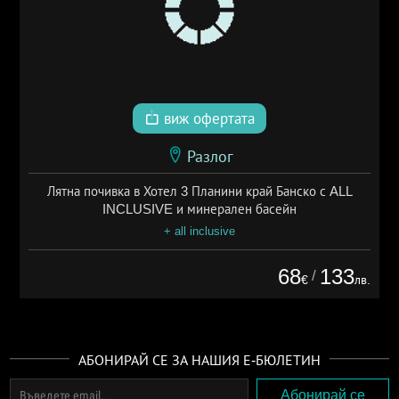
виж офертата
Разлог
Лятна почивка в Хотел 3 Планини край Банско с ALL
INCLUSIVE и минерален басейн
+ all inclusive
68
133
/
€
лв.
АБОНИРАЙ СЕ ЗА НАШИЯ Е-БЮЛЕТИН