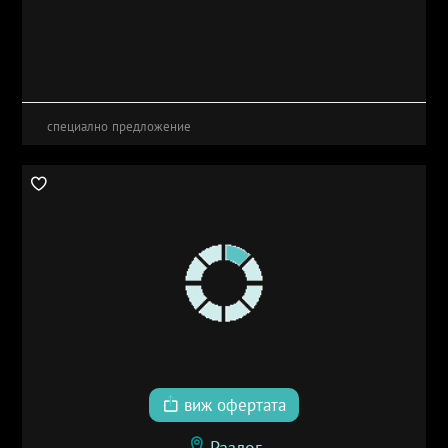
специално предложение
виж офертата
Разлог