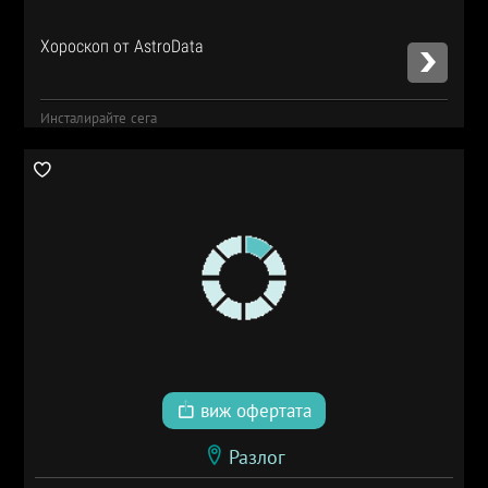
Хороскоп от AstroData
Инсталирайте сега
виж офертата
Разлог