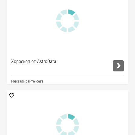
Хороскоп от AstroData
Инсталирайте сега