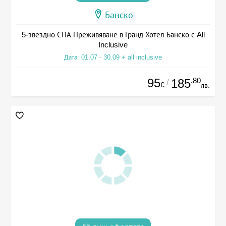
Банско
5-звездно СПА Преживяване в Гранд Хотел Банско с All
Inclusive
Дата: 01.07 - 30.09 + all inclusive
95
.80
185
/
€
лв.