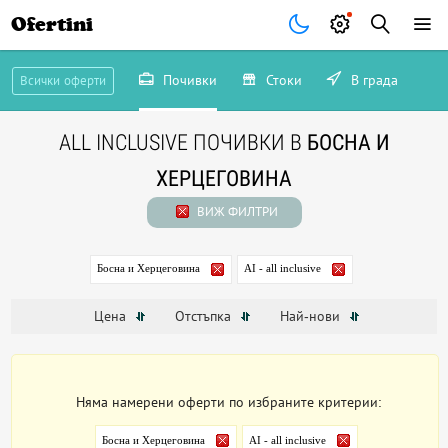
Ofertini
Почивки
Стоки
В града
Всички оферти
ALL INCLUSIVE ПОЧИВКИ В
БОСНА И
ХЕРЦЕГОВИНА
ВИЖ ФИЛТРИ
Босна и Херцеговина
AI - all inclusive
Цена
Отстъпка
Най-нови
Няма намерени оферти по избраните критерии:
Босна и Херцеговина
AI - all inclusive