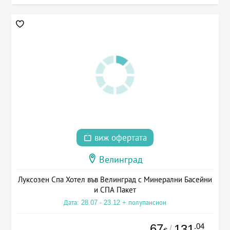
виж офертата
Велинград
Луксозен Спа Хотел във Велинград с Минерални Басейни
и СПА Пакет
Дата: 28.07 - 23.12 + полупансион
67
.04
131
/