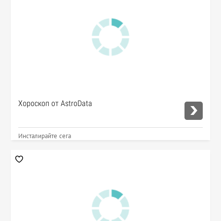
Хороскоп от AstroData
Инсталирайте сега