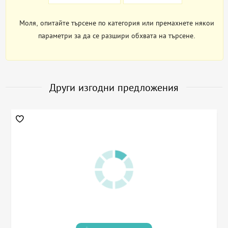
Моля, опитайте търсене по категория или премахнете някои
параметри за да се разшири обхвата на търсене.
Други изгодни предложения