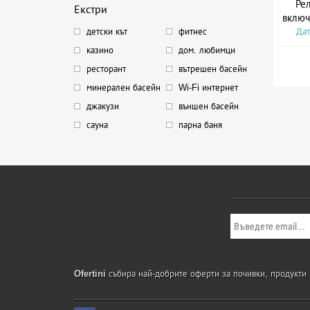
Рел
Екстри
включ
Дат
детски кът
фитнес
казино
дом. любимци
ресторант
вътрешен басейн
минерален басейн
Wi-Fi интернет
джакузи
външен басейн
сауна
парна баня
Ofertini
събира най-добрите оферти за почивки, продукти и