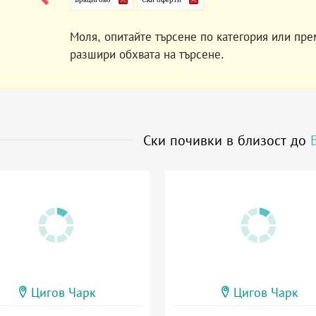
Моля, опитайте търсене по категория или пре
разшири обхвата на търсене.
Ски почивки в близост до
Цигов Чарк
Цигов Чарк