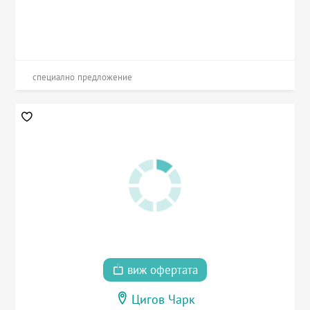
специално предложение
виж офертата
Цигов Чарк