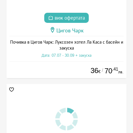
виж офертата
Цигов Чарк
Почивка в Цигов Чарк: Луксозен хотел Ла Каса с басейн и
закуска
Дата: 07.07 - 30.09 + закуска
36
.41
70
/
€
лв.