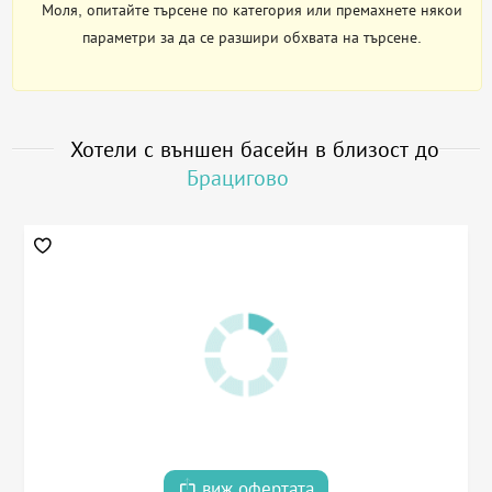
Моля, опитайте търсене по категория или премахнете някои
параметри за да се разшири обхвата на търсене.
Хотели с външен басейн в близост до
Брацигово
виж офертата