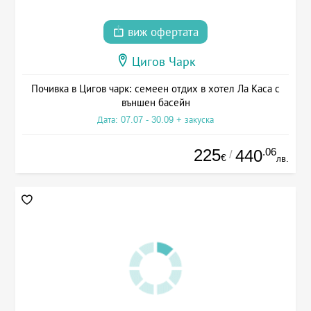
виж офертата
Цигов Чарк
Почивка в Цигов чарк: семеен отдих в хотел Ла Каса с
външен басейн
Дата: 07.07 - 30.09 + закуска
225
.06
440
/
€
лв.