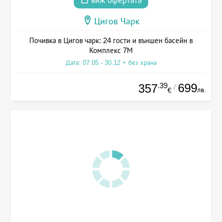
виж офертата
Цигов Чарк
Почивка в Цигов чарк: 24 гости и външен басейн в
Комплекс 7М
Дата: 07.05 - 30.12 + без храна
.39
699
357
/
лв.
€