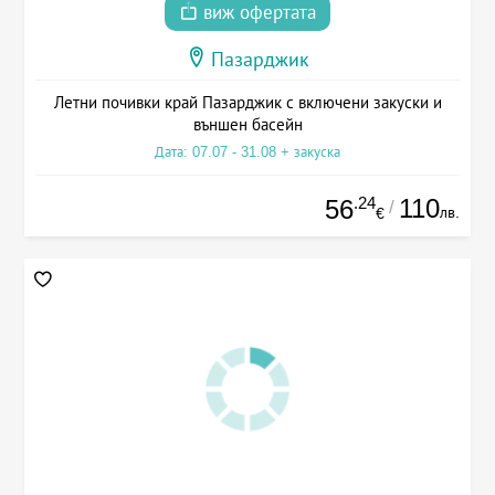
виж офертата
Пазарджик
Летни почивки край Пазарджик с включени закуски и
външен басейн
Дата: 07.07 - 31.08 + закуска
.24
110
56
/
лв.
€