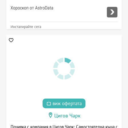
Хороскоп от AstroData
Инсталирайте сега
виж офертата
Цигов Чарк
Почивка с компания в Цигов Чарк: Самостоятелна къща с