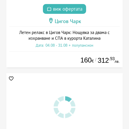
виж офертата
Цигов Чарк
Летен релакс в Цигов Чарк: Нощувка за двама с
изхранване и СПА в курорта Каталина
Дата: 04.08 - 31.08 + полупансион
160
.93
312
/
€
лв.