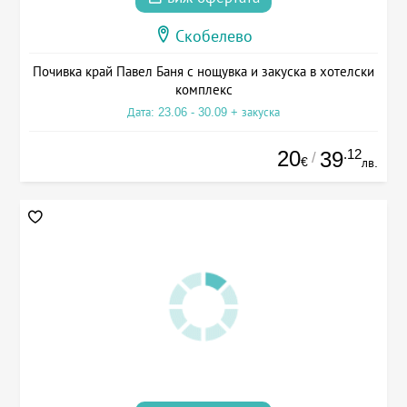
Скобелево
Почивка край Павел Баня с нощувка и закуска в хотелски
комплекс
Дата: 23.06 - 30.09 + закуска
20
.12
39
/
€
лв.