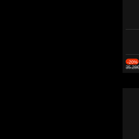
-20%
35.28