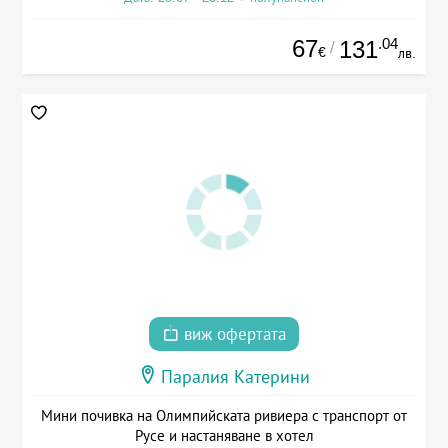
67
.04
131
/
€
лв.
виж офертата
Паралия Катерини
Мини почивка на Олимпийската ривиера с транспорт от
Русе и настаняване в хотел