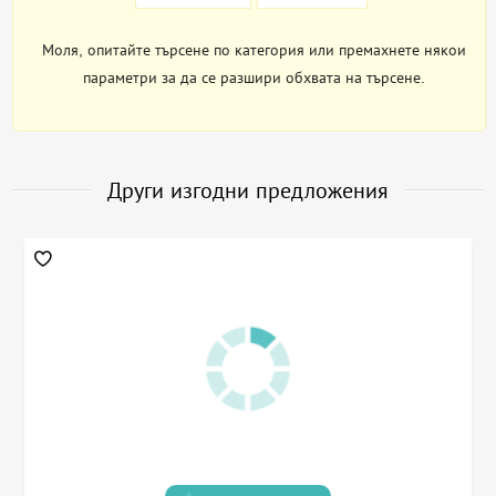
Моля, опитайте търсене по категория или премахнете някои
параметри за да се разшири обхвата на търсене.
Други изгодни предложения