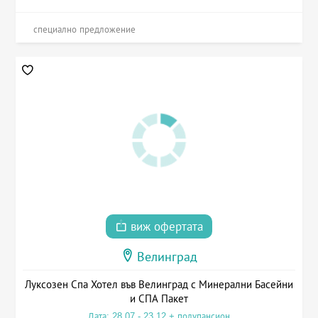
специално предложение
виж офертата
Велинград
Луксозен Спа Хотел във Велинград с Минерални Басейни
и СПА Пакет
Дата: 28.07 - 23.12 + полупансион