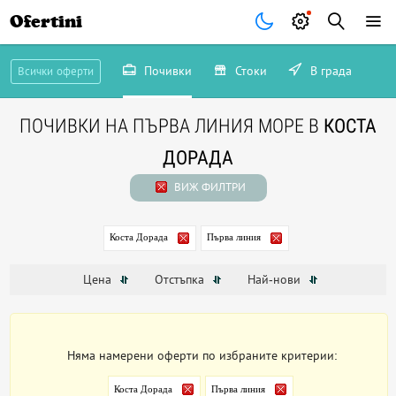
Ofertini
Почивки
Стоки
В града
Всички оферти
ПОЧИВКИ НА ПЪРВА ЛИНИЯ МОРЕ В
КОСТА
ДОРАДА
ВИЖ ФИЛТРИ
Коста Дорада
Първа линия
Цена
Отстъпка
Най-нови
Няма намерени оферти по избраните критерии:
Коста Дорада
Първа линия