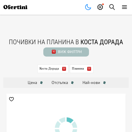
Почивки
Стоки
В града
Всички оферти
Ofertini
ПОЧИВКИ НА ПЛАНИНА В
КОСТА ДОРАДА
ВИЖ ФИЛТРИ
Коста Дорада
Планина
Цена
Отстъпка
Най-нови