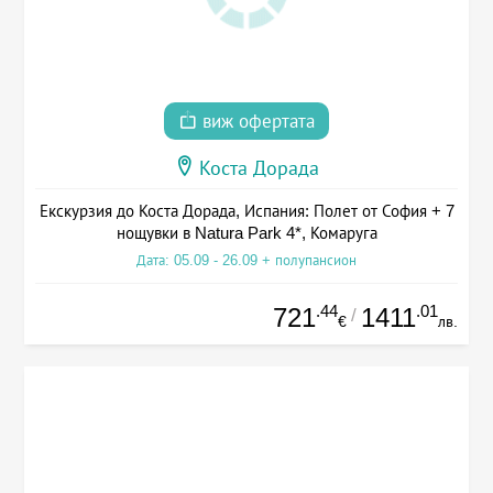
виж офертата
Коста Дорада
Екскурзия до Коста Дорада, Испания: Полет от София + 7
нощувки в Natura Park 4*, Комаруга
Дата: 05.09 - 26.09 + полупансион
.44
.01
721
1411
/
€
лв.