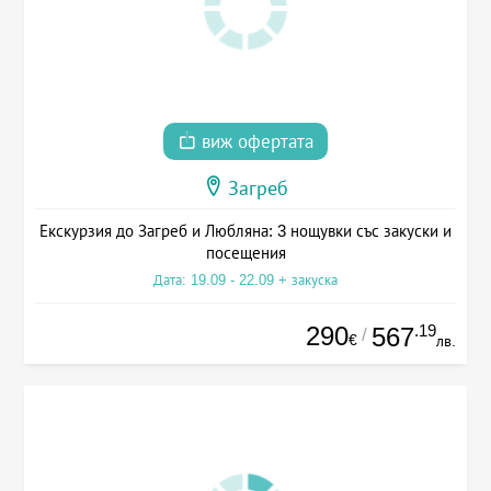
виж офертата
Загреб
Екскурзия до Загреб и Любляна: 3 нощувки със закуски и
посещения
Дата: 19.09 - 22.09 + закуска
290
.19
567
/
€
лв.