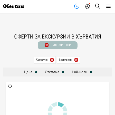
Почивки
Стоки
В града
Всички оферти
Ofertini
ОФЕРТИ ЗА ЕКСКУРЗИИ В
ХЪРВАТИЯ
ВИЖ ФИЛТРИ
Хърватия
Екскурзии
Цена
Отстъпка
Най-нови