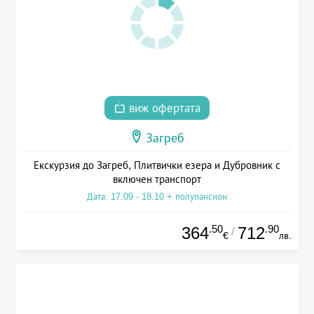
виж офертата
Загреб
Екскурзия до Загреб, Плитвички езера и Дубровник с
включен транспорт
Дата: 17.09 - 18.10 + полупансион
.50
.90
364
712
/
€
лв.