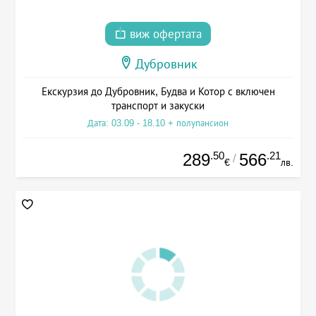
виж офертата
Дубровник
Екскурзия до Дубровник, Будва и Котор с включен
транспорт и закуски
Дата: 03.09 - 18.10 + полупансион
.50
.21
289
566
/
€
лв.