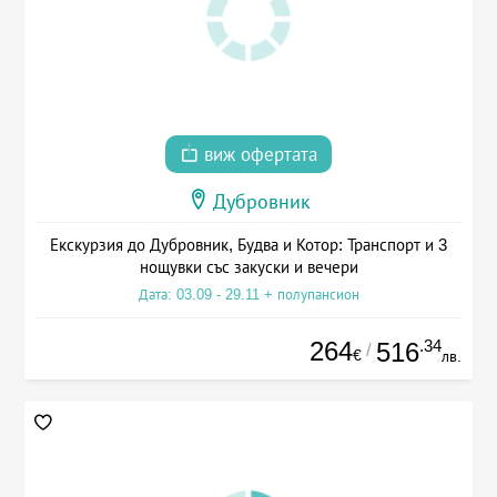
виж офертата
Дубровник
Екскурзия до Дубровник, Будва и Котор: Транспорт и 3
нощувки със закуски и вечери
Дата: 03.09 - 29.11 + полупансион
264
.34
516
/
€
лв.