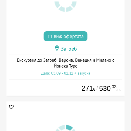
виж офертата
Загреб
Екскурзия до Загреб, Верона, Венеция и Милано с
Йонека Турс
Дата: 03.09 - 01.11 + закуска
271
.03
530
/
€
лв.