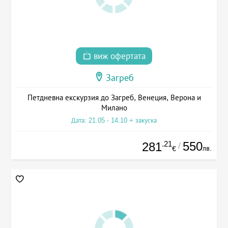
виж офертата
Загреб
Петдневна екскурзия до Загреб, Венеция, Верона и
Милано
Дата: 21.05 - 14.10 + закуска
.21
550
281
/
лв.
€