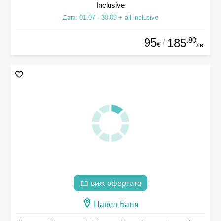
Inclusive
Дата: 01.07 - 30.09 + all inclusive
95
.80
185
/
€
лв.
виж офертата
Павел Баня