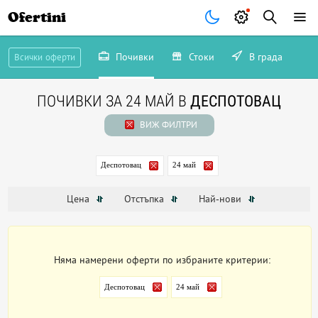
Ofertini
Почивки
Стоки
В града
Всички оферти
ПОЧИВКИ ЗА 24 МАЙ В
ДЕСПОТОВАЦ
ВИЖ ФИЛТРИ
Деспотовац
24 май
Цена
Отстъпка
Най-нови
Няма намерени оферти по избраните критерии:
Деспотовац
24 май