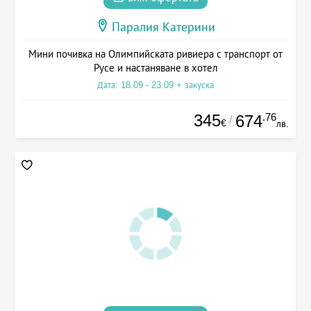
Паралия Катерини
Мини почивка на Олимпийската ривиера с транспорт от
Русе и настаняване в хотел
Дата: 18.09 - 23.09 + закуска
345
.76
674
/
€
лв.