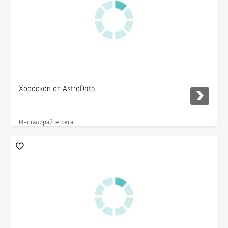
Хороскоп от AstroData
Инсталирайте сега