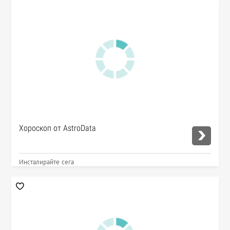
Хороскоп от AstroData
Инсталирайте сега