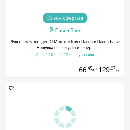
виж офертата
Павел Баня
Луксозен 5-звезден СПА хотел Княз Павел в Павел баня:
Нощувка със закуска и вечеря
Дата: 17.07 - 22.12 + полупансион
.45
.97
66
129
/
€
лв.