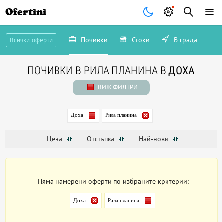
Ofertini
Почивки
Стоки
В града
Всички оферти
ПОЧИВКИ В РИЛА ПЛАНИНА В
ДОХА
ВИЖ ФИЛТРИ
Доха
Рила планина
Цена
Отстъпка
Най-нови
Няма намерени оферти по избраните критерии:
Доха
Рила планина