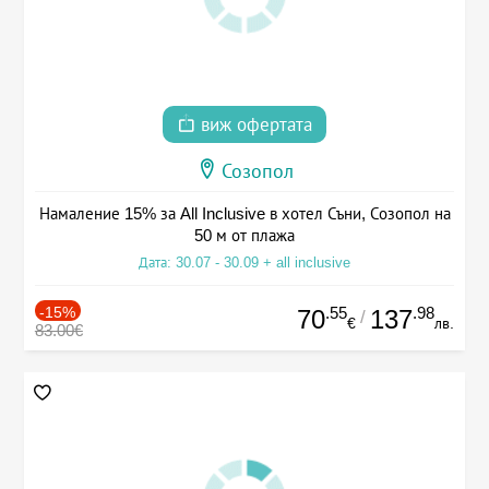
виж офертата
Созопол
Намаление 15% за All Inclusive в хотел Съни, Созопол на
50 м от плажа
Дата: 30.07 - 30.09 + all inclusive
-15%
.55
.98
70
137
/
€
лв.
83.00€