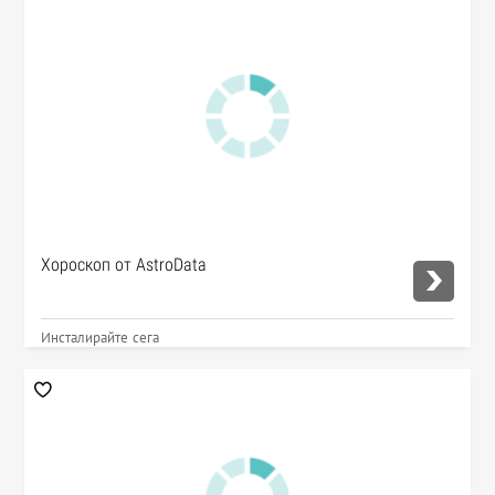
Хороскоп от AstroData
Инсталирайте сега