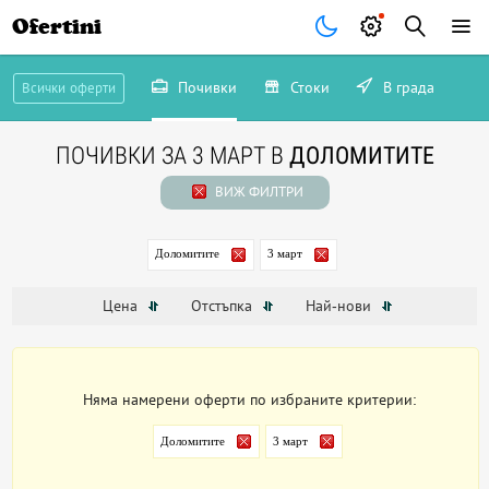
Ofertini
Почивки
Стоки
В града
Всички оферти
ПОЧИВКИ ЗА 3 МАРТ В
ДОЛОМИТИТЕ
ВИЖ ФИЛТРИ
Доломитите
3 март
Цена
Отстъпка
Най-нови
Няма намерени оферти по избраните критерии:
Доломитите
3 март