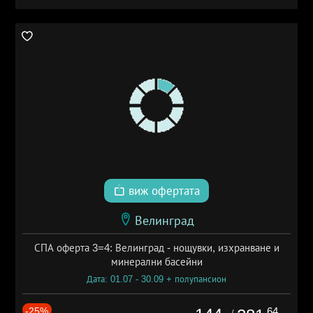
виж офертата
Велинград
СПА оферта 3=4: Велинград - нощувки, изхранване и
минерални басейни
Дата: 01.07 - 30.09 + полупансион
-25%
.64