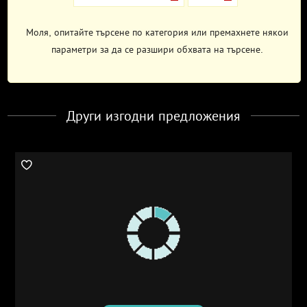
Моля, опитайте търсене по категория или премахнете някои
параметри за да се разшири обхвата на търсене.
Други изгодни предложения