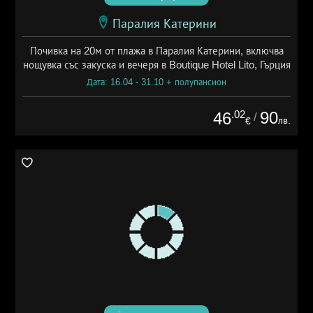
Паралия Катерини
Почивка на 20м от плажа в Паралия Катерини, включва
нощувка със закуска и вечеря в Boutique Hotel Lito, Гърция
Дата: 16.04 - 31.10 + полупансион
.02
90
46
/
лв.
€