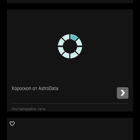
Хороскоп от AstroData
Инсталирайте сега