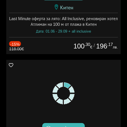
Китен
Last Minute оферта за лято: All Inclusive, реновиран хотел
Атлиман на 100 м от плажа в Китен
Дата: 01.06 - 29.09 + all inclusive
-15%
.30
.17
100
196
/
€
лв.
118.00€