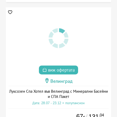
виж офертата
Велинград
Луксозен Спа Хотел във Велинград с Минерални Басейни
и СПА Пакет
Дата: 28.07 - 23.12 + полупансион
67
.04
131
/