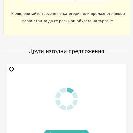
Моля, опитайте търсене по категория или премахнете някои
параметри за да се разшири обхвата на търсене.
Други изгодни предложения