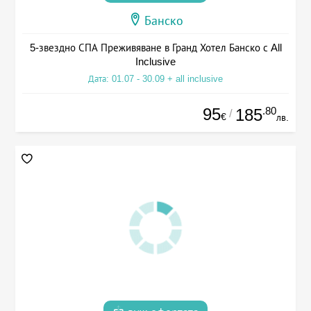
Банско
5-звездно СПА Преживяване в Гранд Хотел Банско с All
Inclusive
Дата: 01.07 - 30.09 + all inclusive
95
.80
185
/
€
лв.