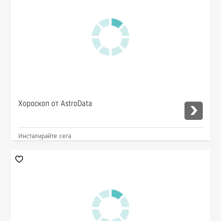
Хороскоп от AstroData
Инсталирайте сега