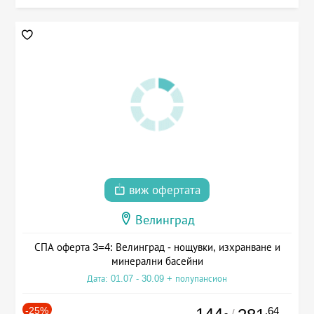
виж офертата
Велинград
СПА оферта 3=4: Велинград - нощувки, изхранване и
минерални басейни
Дата: 01.07 - 30.09 + полупансион
-25%
.64
/