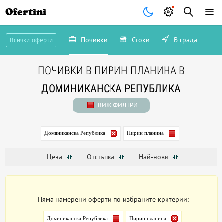
Ofertini
Почивки
Стоки
В града
Всички оферти
ПОЧИВКИ В ПИРИН ПЛАНИНА В
ДОМИНИКАНСКА РЕПУБЛИКА
ВИЖ ФИЛТРИ
Доминиканска Република
Пирин планина
Цена
Отстъпка
Най-нови
Няма намерени оферти по избраните критерии:
Доминиканска Република
Пирин планина