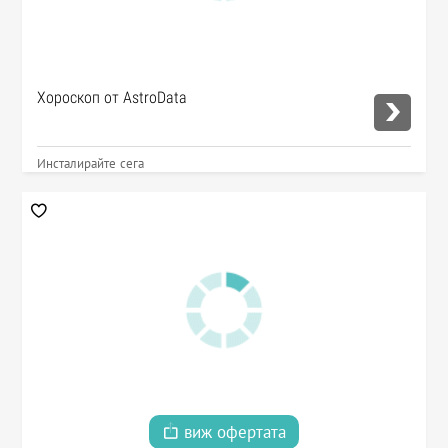
Хороскоп от AstroData
Инсталирайте сега
виж офертата