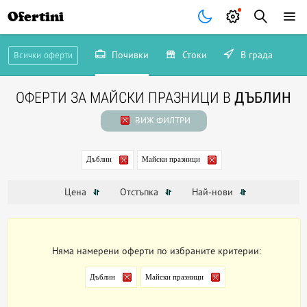
Ofertini
Почивки
Стоки
В града
Всички оферти
ОФЕРТИ ЗА МАЙСКИ ПРАЗНИЦИ В
ДЪБЛИН
ВИЖ ФИЛТРИ
Дъблин
Майски празници
Цена
Отстъпка
Най-нови
Няма намерени оферти по избраните критерии:
Дъблин
Майски празници