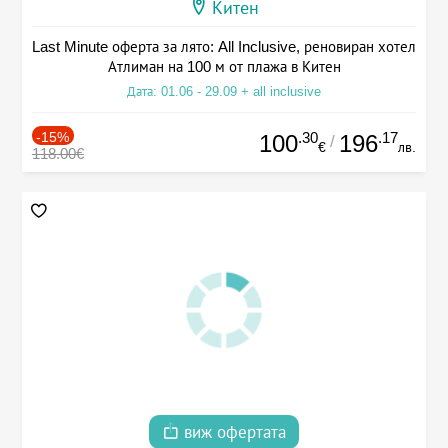
Китен
Last Minute оферта за лято: All Inclusive, реновиран хотел
Атлиман на 100 м от плажа в Китен
Дата: 01.06 - 29.09 + all inclusive
-15%
.30
.17
100
196
/
€
лв.
118.00€
виж офертата