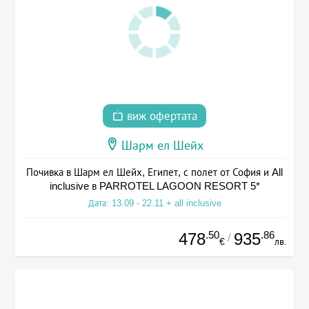
виж офертата
Шарм ел Шейх
Почивка в Шарм ел Шейх, Египет, с полет от София и All
inclusive в PARROTEL LAGOON RESORT 5*
Дата: 13.09 - 22.11 + all inclusive
.50
.86
478
935
/
€
лв.