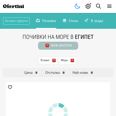
Ofertini
Почивки
Стоки
В града
Всички оферти
ПОЧИВКИ НА МОРЕ В
ЕГИПЕТ
ВИЖ ФИЛТРИ
Египет
Море
Цена
Отстъпка
Най-нови