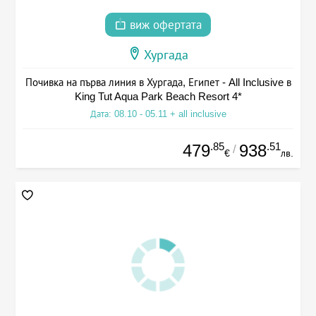
виж офертата
Хургада
Почивка на първа линия в Хургада, Египет - All Inclusive в
King Tut Aqua Park Beach Resort 4*
Дата: 08.10 - 05.11 + all inclusive
.85
.51
479
938
/
€
лв.