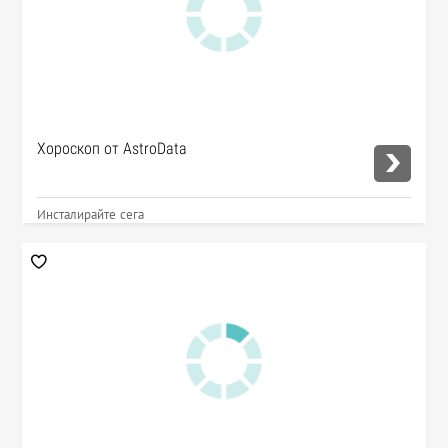
Хороскоп от AstroData
Инсталирайте сега