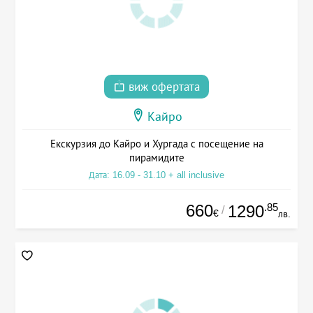
виж офертата
Кайро
Екскурзия до Кайро и Хургада с посещение на
пирамидите
Дата: 16.09 - 31.10 + all inclusive
660
.85
1290
/
€
лв.