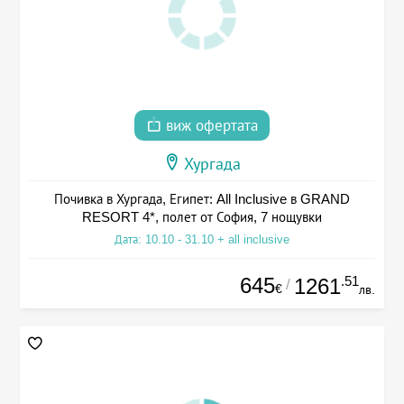
виж офертата
Хургада
Почивка в Хургада, Египет: All Inclusive в GRAND
RESORT 4*, полет от София, 7 нощувки
Дата: 10.10 - 31.10 + all inclusive
645
.51
1261
/
€
лв.