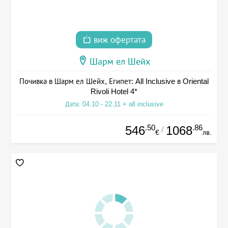
виж офертата
Шарм ел Шейх
Почивка в Шарм ел Шейх, Египет: All Inclusive в Oriental
Rivoli Hotel 4*
Дата: 04.10 - 22.11 + all inclusive
.50
.86
546
1068
/
€
лв.