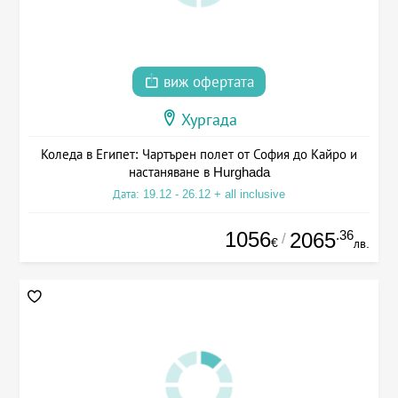
виж офертата
Хургада
Коледа в Египет: Чартърен полет от София до Кайро и
настаняване в Hurghada
Дата: 19.12 - 26.12 + all inclusive
1056
.36
2065
/
€
лв.