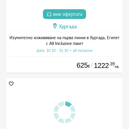
виж офертата
Хургада
Изумително изживяване на първа линия в Хургада, Египет
с All Inclusive пакет
Дата: 10.10 - 31.10 + all inclusive
625
.39
1222
/
€
лв.