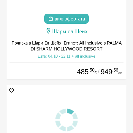
виж офертата
Шарм ел Шейх
Почивка в Шарм Ел Шейх, Египет: All Inclusive в PALMA
DI SHARM HOLLYWOOD RESORT
Дата: 04.10 - 22.11 + all inclusive
.50
.56
485
949
/
€
лв.