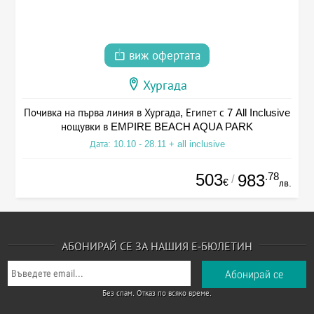
виж офертата
Хургада
Почивка на първа линия в Хургада, Египет с 7 All Inclusive
нощувки в EMPIRE BEACH AQUA PARK
Дата: 10.10 - 28.11 + all inclusive
503
.78
983
/
€
лв.
АБОНИРАЙ СЕ ЗА НАШИЯ Е-БЮЛЕТИН
Без спам. Отказ по всяко време.