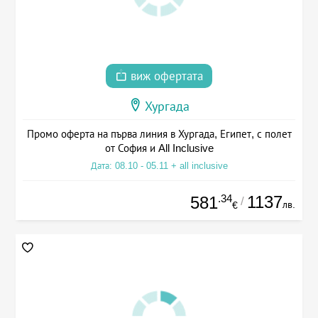
виж офертата
Хургада
Промо оферта на първа линия в Хургада, Египет, с полет
от София и All Inclusive
Дата: 08.10 - 05.11 + all inclusive
.34
1137
581
/
лв.
€