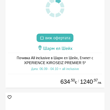
виж офертата
Шарм ел Шейх
Почивка All inclusive в Шарм ел Шейх, Египет с
XPERIENCE KIROSEIZ PREMIER 5*
Дата: 06.09 - 04.10 + all inclusive
.50
.97
634
1240
/
€
лв.