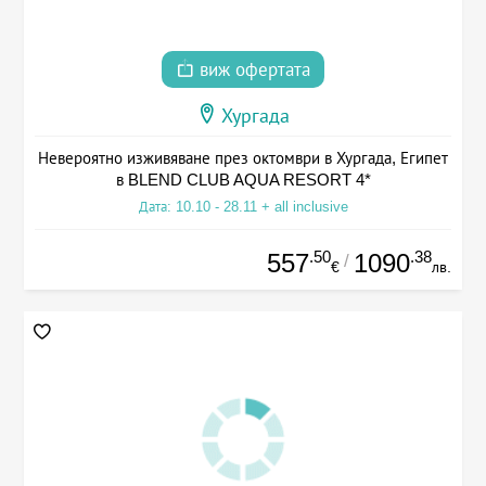
виж офертата
Хургада
Невероятно изживяване през октомври в Хургада, Египет
в BLEND CLUB AQUA RESORT 4*
Дата: 10.10 - 28.11 + all inclusive
.50
.38
557
1090
/
€
лв.