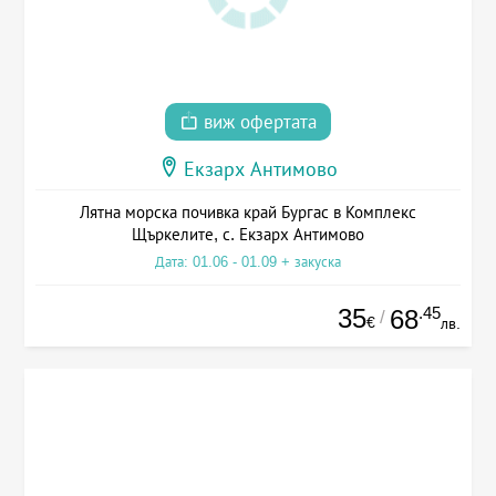
виж офертата
Екзарх Антимово
Лятна морска почивка край Бургас в Комплекс
Щъркелите, с. Екзарх Антимово
Дата: 01.06 - 01.09 + закуска
35
.45
68
/
€
лв.