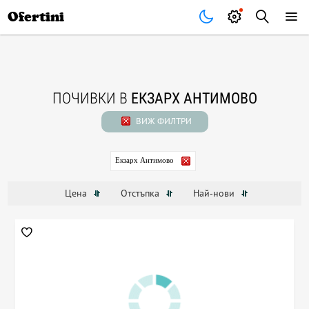
Почивки
Стоки
В града
Всички оферти
Ofertini
ПОЧИВКИ В
ЕКЗАРХ АНТИМОВО
ВИЖ ФИЛТРИ
Екзарх Антимово
Цена
Отстъпка
Най-нови