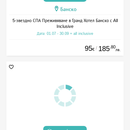
Банско
5-звездно СПА Преживяване в Гранд Хотел Банско с All
Inclusive
Дата: 01.07 - 30.09 + all inclusive
95
.80
185
/
€
лв.