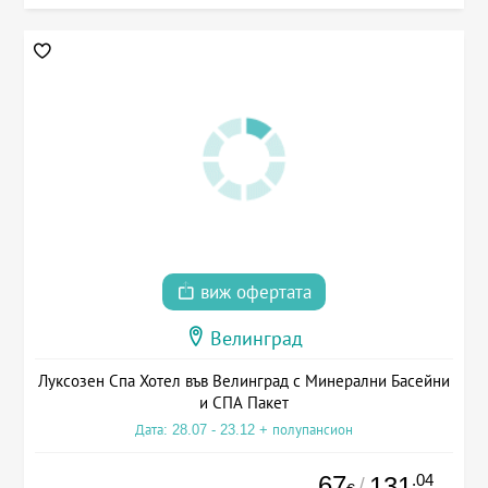
виж офертата
Велинград
Луксозен Спа Хотел във Велинград с Минерални Басейни
и СПА Пакет
Дата: 28.07 - 23.12 + полупансион
67
.04
131
/