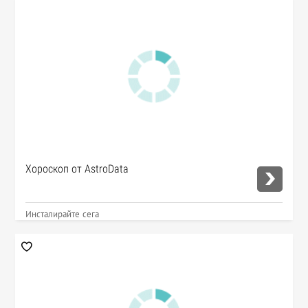
Хороскоп от AstroData
Инсталирайте сега