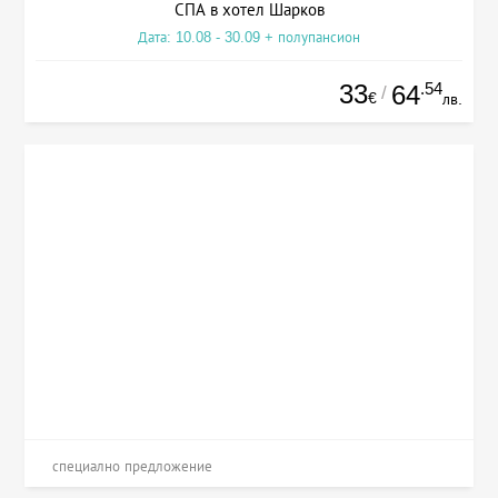
СПА в хотел Шарков
Дата: 10.08 - 30.09 + полупансион
33
.54
64
/
€
лв.
специално предложение