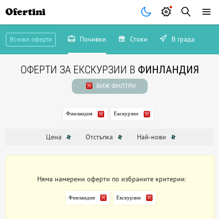
Ofertini
Почивки
Стоки
В града
Всички оферти
ОФЕРТИ ЗА ЕКСКУРЗИИ В
ФИНЛАНДИЯ
ВИЖ ФИЛТРИ
Финландия
Екскурзии
Цена
Отстъпка
Най-нови
Няма намерени оферти по избраните критерии:
Финландия
Екскурзии