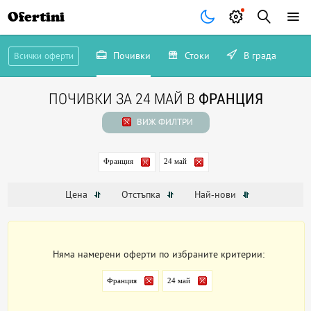
Ofertini
Почивки
Стоки
В града
Всички оферти
ПОЧИВКИ ЗА 24 МАЙ В
ФРАНЦИЯ
ВИЖ ФИЛТРИ
Франция
24 май
Цена
Отстъпка
Най-нови
Няма намерени оферти по избраните критерии:
Франция
24 май