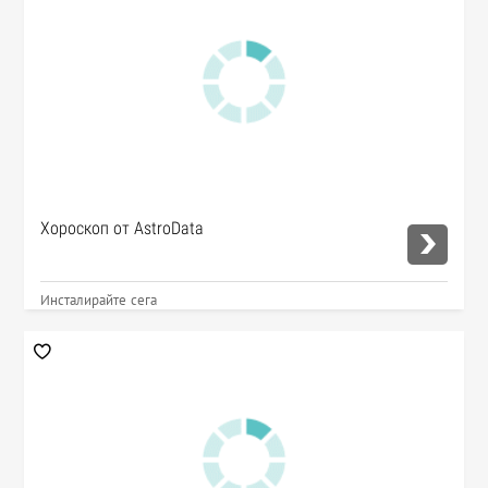
Хороскоп от AstroData
Инсталирайте сега