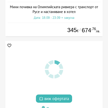
Мини почивка на Олимпийската ривиера с транспорт от
Русе и настаняване в хотел
Дата: 18.09 - 23.09 + закуска
345
.76
674
/
€
лв.
виж офертата