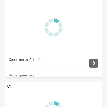
Хороскоп от AstroData
Инсталирайте сега