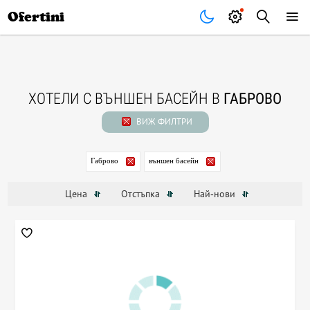
Почивки
Стоки
В града
Всички оферти
Ofertini
ХОТЕЛИ С ВЪНШЕН БАСЕЙН В
ГАБРОВО
ВИЖ ФИЛТРИ
Габрово
външен басейн
Цена
Отстъпка
Най-нови