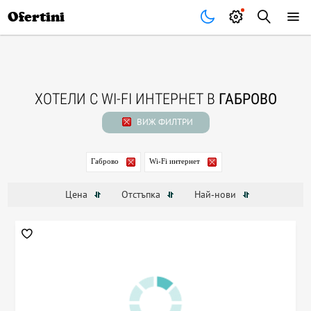
Почивки
Стоки
В града
Всички оферти
Ofertini
ХОТЕЛИ С WI-FI ИНТЕРНЕТ В
ГАБРОВО
ВИЖ ФИЛТРИ
Габрово
Wi-Fi интернет
Цена
Отстъпка
Най-нови