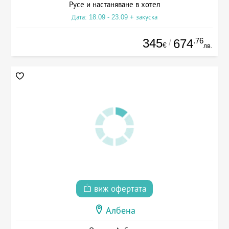
Русе и настаняване в хотел
Дата: 18.09 - 23.09 + закуска
345
.76
674
/
€
лв.
виж офертата
Албена