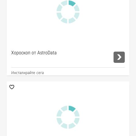
Хороскоп от AstroData
Инсталирайте сега