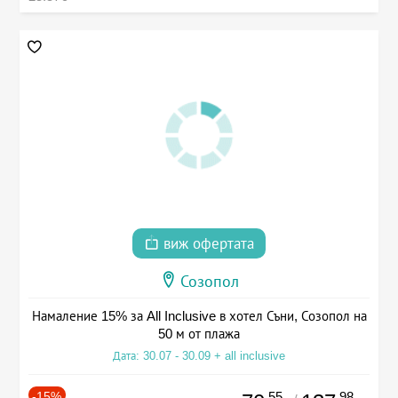
виж офертата
Созопол
Намаление 15% за All Inclusive в хотел Съни, Созопол на
50 м от плажа
Дата: 30.07 - 30.09 + all inclusive
-15%
.55
.98