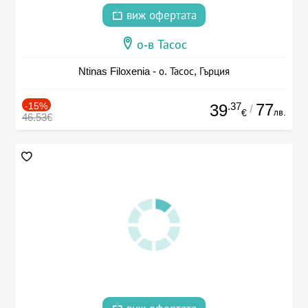
виж офертата
о-в Тасос
Ntinas Filoxenia - о. Тасос, Гърция
-15%
.37
77
39
/
лв.
€
46.53€