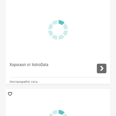
Хороскоп от AstroData
Инсталирайте сега