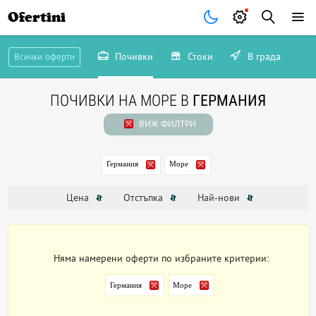
Ofertini
Почивки
Стоки
В града
Всички оферти
ПОЧИВКИ НА МОРЕ В
ГЕРМАНИЯ
ВИЖ ФИЛТРИ
Германия
Море
Цена
Отстъпка
Най-нови
Няма намерени оферти по избраните критерии:
Германия
Море